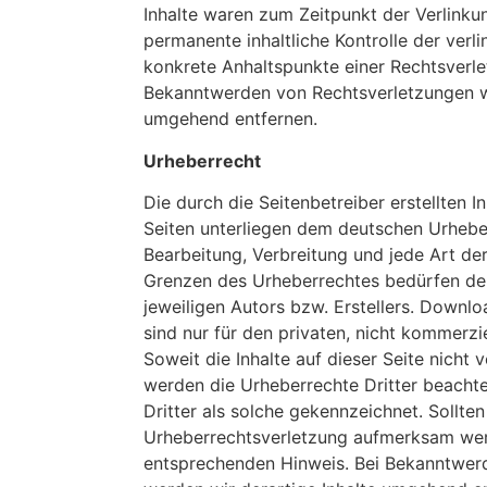
Inhalte waren zum Zeitpunkt der Verlinkun
permanente inhaltliche Kontrolle der verli
konkrete Anhaltspunkte einer Rechtsverle
Bekanntwerden von Rechtsverletzungen w
umgehend entfernen.
Urheberrecht
Die durch die Seitenbetreiber erstellten 
Seiten unterliegen dem deutschen Urheberr
Bearbeitung, Verbreitung und jede Art de
Grenzen des Urheberrechtes bedürfen der
jeweiligen Autors bzw. Erstellers. Downlo
sind nur für den privaten, nicht kommerzi
Soweit die Inhalte auf dieser Seite nicht 
werden die Urheberrechte Dritter beachte
Dritter als solche gekennzeichnet. Sollte
Urheberrechtsverletzung aufmerksam werd
entsprechenden Hinweis. Bei Bekanntwer