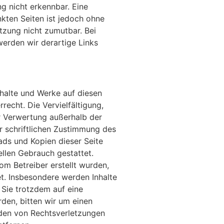
g nicht erkennbar. Eine
nkten Seiten ist jedoch ohne
tzung nicht zumutbar. Bei
erden wir derartige Links
Inhalte und Werke auf diesen
echt. Die Vervielfältigung,
r Verwertung außerhalb der
 schriftlichen Zustimmung des
ads und Kopien dieser Seite
ellen Gebrauch gestattet.
vom Betreiber erstellt wurden,
t. Insbesondere werden Inhalte
n Sie trotzdem auf eine
en, bitten wir um einen
den von Rechtsverletzungen