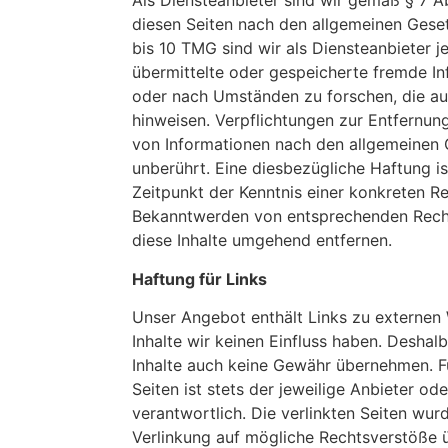
Als Diensteanbieter sind wir gemäß § 7 Ab
diesen Seiten nach den allgemeinen Gese
bis 10 TMG sind wir als Diensteanbieter je
übermittelte oder gespeicherte fremde I
oder nach Umständen zu forschen, die auf
hinweisen. Verpflichtungen zur Entfernu
von Informationen nach den allgemeinen 
unberührt. Eine diesbezügliche Haftung i
Zeitpunkt der Kenntnis einer konkreten R
Bekanntwerden von entsprechenden Rech
diese Inhalte umgehend entfernen.
Haftung für Links
Unser Angebot enthält Links zu externen 
Inhalte wir keinen Einfluss haben. Deshal
Inhalte auch keine Gewähr übernehmen. Für
Seiten ist stets der jeweilige Anbieter od
verantwortlich. Die verlinkten Seiten wu
Verlinkung auf mögliche Rechtsverstöße ü