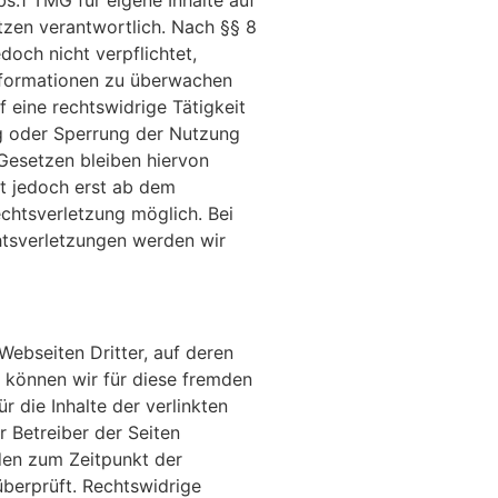
s.1 TMG für eigene Inhalte auf
tzen verantwortlich. Nach §§ 8
doch nicht verpflichtet,
nformationen zu überwachen
 eine rechtswidrige Tätigkeit
ng oder Sperrung der Nutzung
Gesetzen bleiben hiervon
st jedoch erst ab dem
echtsverletzung möglich. Bei
tsverletzungen werden wir
Webseiten Dritter, auf deren
b können wir für diese fremden
 die Inhalte der verlinkten
er Betreiber der Seiten
rden zum Zeitpunkt der
berprüft. Rechtswidrige