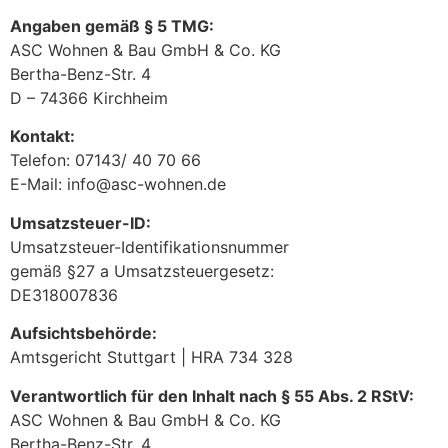
Angaben gemäß § 5 TMG:
ASC Wohnen & Bau GmbH & Co. KG
Bertha-Benz-Str. 4
D – 74366 Kirchheim
Kontakt:
Telefon: 07143/ 40 70 66
E-Mail: info@asc-wohnen.de
Umsatzsteuer-ID:
Umsatzsteuer-Identifikationsnummer
gemäß §27 a Umsatzsteuergesetz:
DE318007836
Aufsichtsbehörde:
Amtsgericht Stuttgart | HRA 734 328
Verantwortlich für den Inhalt nach § 55 Abs. 2 RStV:
ASC Wohnen & Bau GmbH & Co. KG
Bertha-Benz-Str. 4